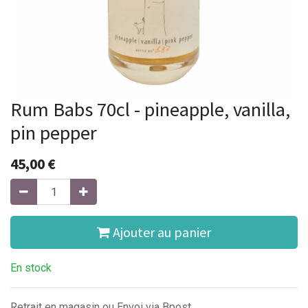
Rum Babs 70cl - pineapple, vanilla,
pin pepper
45,00
€
Ajouter au panier
En stock
Retrait en magasin ou Envoi via Bpost