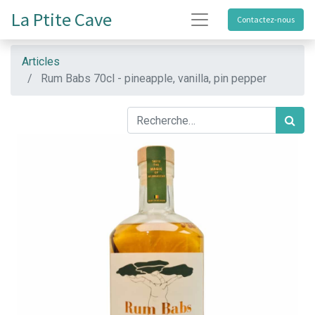
La Ptite Cave
Contactez-nous
Articles
Rum Babs 70cl - pineapple, vanilla, pin pepper