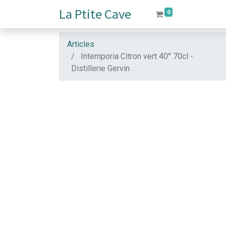
La Ptite Cave
0
Articles
Intemporia Citron vert 40° 70cl -
Distillerie Gervin