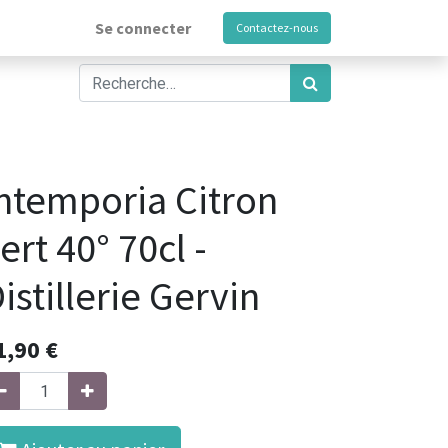
Se connecter
Contactez-nous
ntemporia Citron
ert 40° 70cl -
istillerie Gervin
1,90
€