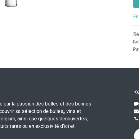
En
Re
Be
Pay
Re
e par la passion des belles et des bonnes
ouvrir sa sélection de bulles,, vins et
Belgium, ainsi que quelques découvertes,
its rares ou en exclusivité d'ici et